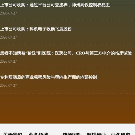
上市公司收购：通过平台公司交接棒，神州高铁控制权易主
2026-07-27
上市公司收购：科凯电子收购飞鹿股份
2026-07-27
患者不知情被“输送”到医院：医药公司、CRO与第三方中介的临床试验
合规边界
2026-07-27
专利届满后的商业秘密风险与境内生产商的内部控制
2026-07-27