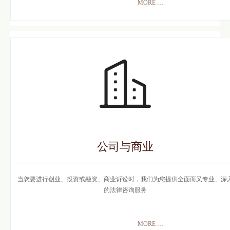
MORE
뀠
公司与商业
当您要进行创业、投资或融资、商业诉讼时，我们为您提供全面而又专业、深
的法律咨询服务
MORE
뀠